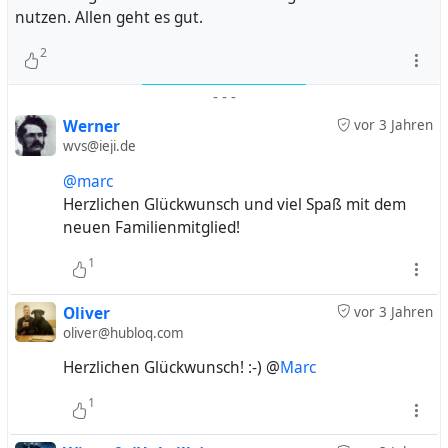
nutzen. Allen geht es gut.
2
-
-
-
Werner
vor 3 Jahren
wvs@ieji.de
@marc
Herzlichen Glückwunsch und viel Spaß mit dem
neuen Familienmitglied!
1
Oliver
vor 3 Jahren
oliver@hubloq.com
Herzlichen Glückwunsch! :-) @
Marc
1