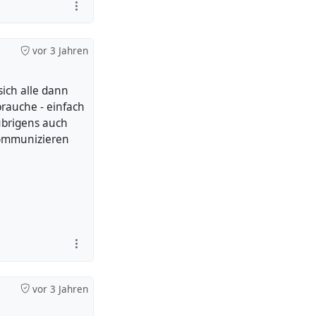
vor 3 Jahren
ich alle dann
brauche - einfach
übrigens auch
mmunizieren
vor 3 Jahren