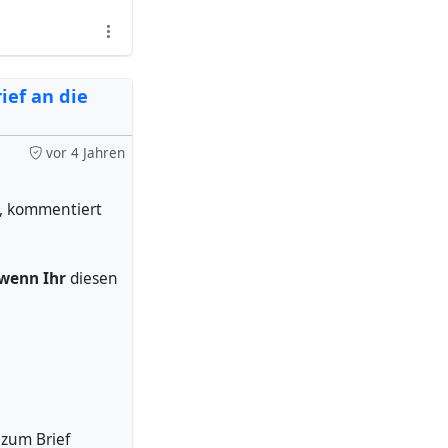
ich mehr mit
Hubzilla
ief an die
vor 4 Jahren
t, kommentiert
 wenn Ihr
diesen
zum Brief