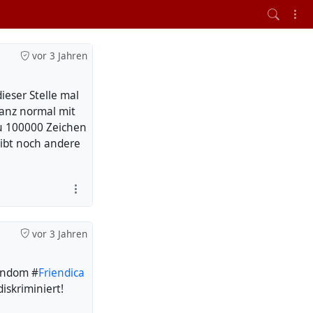
vor 3 Jahren
eser Stelle mal
ganz normal mit
zu 100000 Zeichen
Gibt noch andere
vor 3 Jahren
random #
Friendica
diskriminiert!