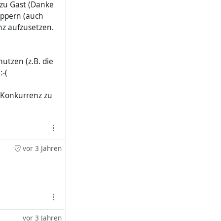
 zu Gast (Danke
uppern (auch
nz aufzusetzen.
utzen (z.B. die
:-(
n Konkurrenz zu
vor 3 Jahren
vor 3 Jahren