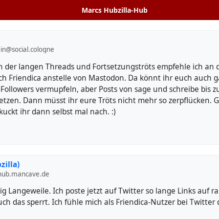
Marcs Hubzilla-Hub
in@social.cologne
 der langen Threads und Fortsetzungströts empfehle ich an di
ch Friendica anstelle von Mastodon. Da könnt ihr euch auch 
ollowers vermupfeln, aber Posts von sage und schreibe bis 
setzen. Dann müsst ihr eure Tröts nicht mehr so zerpflücken. 
 kuckt ihr dann selbst mal nach. :)
zilla)
ub.mancave.de
g Langeweile. Ich poste jetzt auf Twitter so lange Links auf 
uch das sperrt. Ich fühle mich als Friendica-Nutzer bei Twitter 