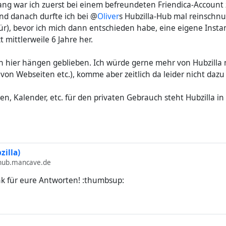
lang war ich zuerst bei einem befreundeten Friendica-Account
und danach durfte ich bei @
Oliver
s Hubzilla-Hub mal reinschn
r), bevor ich mich dann entschieden habe, eine eigene Insta
zt mittlerweile 6 Jahre her.
ich hier hängen geblieben. Ich würde gerne mehr von Hubzilla n
 von Webseiten etc.), komme aber zeitlich da leider nicht dazu 
ien, Kalender, etc. für den privaten Gebrauch steht Hubzilla i
.
zilla)
ub.mancave.de
k für eure Antworten! :thumbsup: