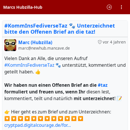
Marcs Hubzilla-Hub
#KommInsFediverseTaz 🐾 Unterzeichnet
bitte den Offenen Brief an die taz!
Marc (Hubzilla)
vor 4 Jahren
marc@newhub.mancave.de
Vielen Dank an Alle, die unseren Aufruf
#KommInsFediverseTaz
🐾 unterstützt, kommentiert und
geteilt haben. 👍
Wir haben nun einen Offenen Brief an die
#taz
formuliert und freuen uns, wenn Ihr
diesen lest,
kommentiert, teilt und natürlich
mit unterzeichnet
! 📝
👉 Hier geht es zum Brief und zum Unterzeichnen:
🔽 🔽 🔽 🔽 🔽 🔽 🔽 🔽 🔽 🔽 🔽 🔽
cryptpad.digitalcourage.de/for…