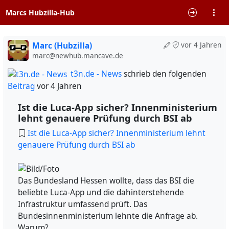
Marcs Hubzilla-Hub
Marc (Hubzilla)
vor 4 Jahren
marc@newhub.mancave.de
t3n.de - News
schrieb den folgenden
Beitrag
vor 4 Jahren
Ist die Luca-App sicher? Innenministerium
lehnt genauere Prüfung durch BSI ab
Ist die Luca-App sicher? Innenministerium lehnt
genauere Prüfung durch BSI ab
Das Bundesland Hessen wollte, dass das BSI die
beliebte Luca-App und die dahinterstehende
Infrastruktur umfassend prüft. Das
Bundesinnenministerium lehnte die Anfrage ab.
Warum?