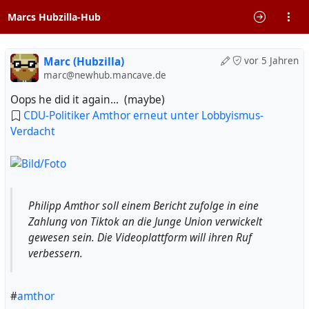
Marcs Hubzilla-Hub
Marc (Hubzilla)
vor 5 Jahren
marc@newhub.mancave.de
Oops he did it again... (maybe)
CDU-Politiker Amthor erneut unter Lobbyismus-
Verdacht
Philipp Amthor soll einem Bericht zufolge in eine
Zahlung von Tiktok an die Junge Union verwickelt
gewesen sein. Die Videoplattform will ihren Ruf
verbessern.
#
amthor