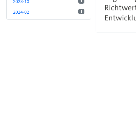
2023-10
1
2024-02
1