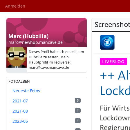
Anmelden
Screensho
Marc (Hubzilla)
marc@newhub.mancave.de
Dieses Profil habe ich erstellt, um
Hubzilla zu testen. Mein
Hauptprofil im Fediverse:
marc@cave.mancave.de
FOTOALBEN
Neueste Fotos
2021-07
3
2021-08
1
2023-05
1