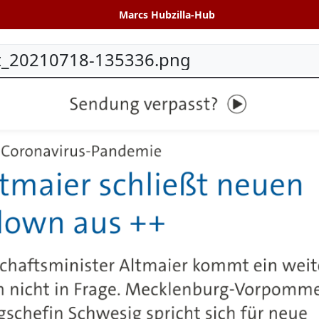
Marcs Hubzilla-Hub
t_20210718-135336.png