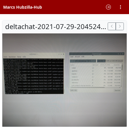
Marcs Hubzilla-Hub
deltachat-2021-07-29-204524.jpg